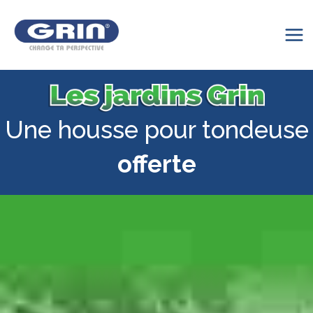
Aller
au
contenu
Mai
Me
Une housse pour tondeuse
offerte