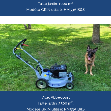
2
Taille jardin:
1000 m
.
Modèle GRIN utilisé:
HM53A B&S
Ville:
Abbecourt
2
Taille jardin:
3500 m
.
Modèle GRIN utilisé:
PM53A B&S