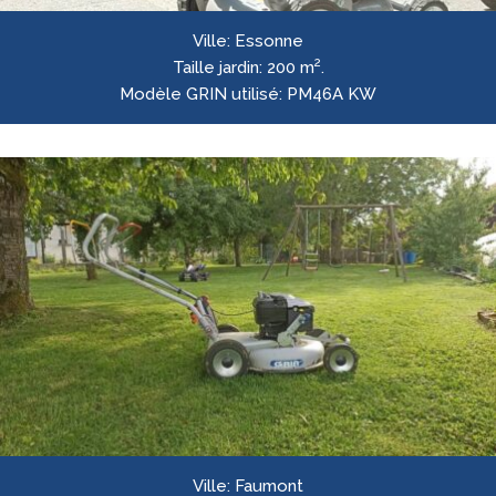
Ville:
Essonne
2
Taille jardin:
200 m
.
Modèle GRIN utilisé:
PM46A KW
Ville:
Faumont