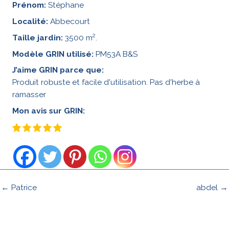
Prénom:
Stéphane
Localité:
Abbecourt
2
Taille jardin:
3500 m
.
Modèle GRIN utilisé:
PM53A B&S
J’aime GRIN parce que:
Produit robuste et facile d'utilisation. Pas d'herbe à
ramasser
Mon avis sur GRIN:
← Patrice
abdel →