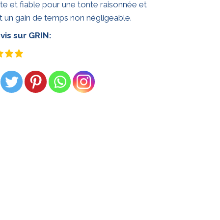
e et fiable pour une tonte raisonnée et
t un gain de temps non négligeable.
vis sur GRIN: