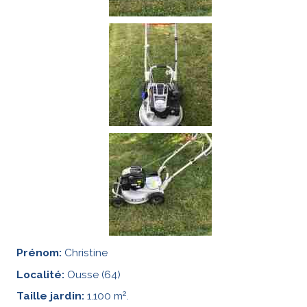
Prénom:
Christine
Localité:
Ousse (64)
2
Taille jardin:
1.100 m
.