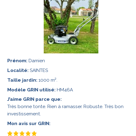
Prénom:
Damien
Localité:
SAINTES
2
Taille jardin:
1000 m
.
Modèle GRIN utilisé:
HM46A
J’aime GRIN parce que:
Très bonne tonte. Rien à ramasser. Robuste. Très bon
investissement.
Mon avis sur GRIN: