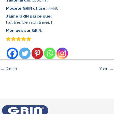
Taille jardin:
1600 m
.
Modèle GRIN utilisé:
HM46
J’aime GRIN parce que:
Fait très bien son travail !
Mon avis sur GRIN:
← Dimitri
Yann →