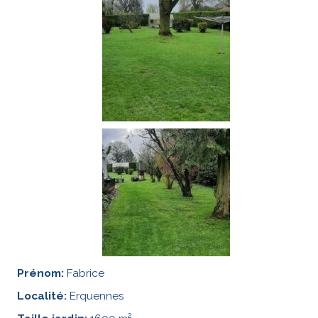
Prénom:
Fabrice
Localité:
Erquennes
2