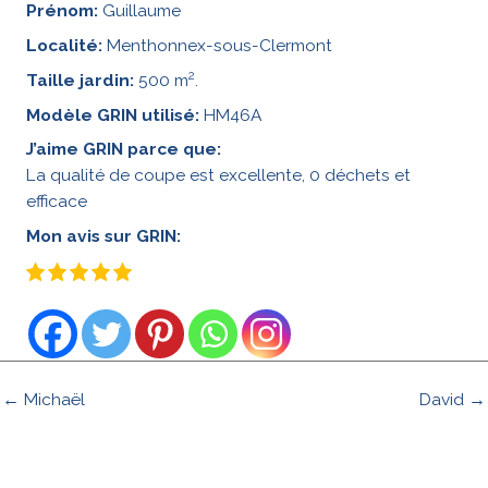
Prénom:
Guillaume
Localité:
Menthonnex-sous-Clermont
2
Taille jardin:
500 m
.
Modèle GRIN utilisé:
HM46A
J’aime GRIN parce que:
La qualité de coupe est excellente, 0 déchets et
efficace
Mon avis sur GRIN:
← Michaël
David →