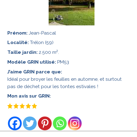
Prénom:
Jean-Pascal
Localité:
Trélon (59)
2
Taille jardin:
2.500 m
.
Modèle GRIN utilisé:
PM53
J’aime GRIN parce que:
Idéal pour broyer les feuilles en automne, et surtout
pas de déchet pour les tontes estivales !
Mon avis sur GRIN: