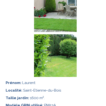
Prénom:
Laurent
Localité:
Saint-Etienne-du-Bois
2
Taille jardin:
1600 m
.
Modèle GRIN utilisé:
PM53A