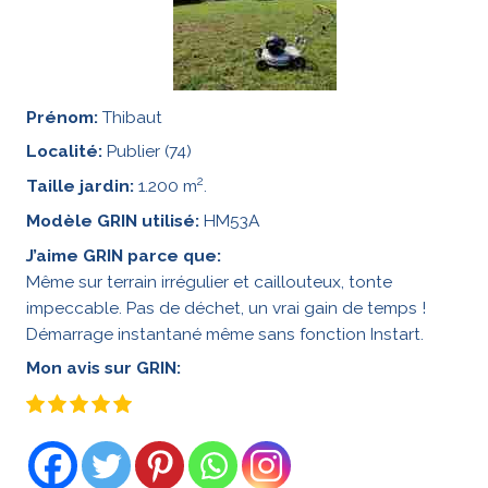
Prénom:
Thibaut
Localité:
Publier (74)
2
Taille jardin:
1.200 m
.
Modèle GRIN utilisé:
HM53A
J’aime GRIN parce que:
Même sur terrain irrégulier et caillouteux, tonte
impeccable. Pas de déchet, un vrai gain de temps !
Démarrage instantané même sans fonction Instart.
Mon avis sur GRIN: