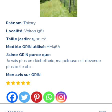
Prénom:
Thierry
Localité:
Voiron (38)
2
Taille jardin:
1500 m
.
Modèle GRIN utilisé:
HM46A
J’aime GRIN parce que:
Je vais plus en déchetterie, ma pelouse est devenue
plus belle etc...
Mon avis sur GRIN: