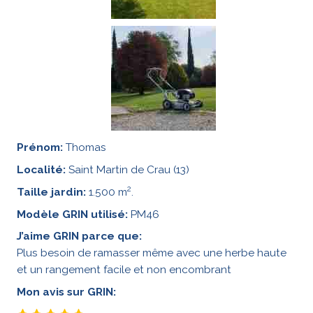
Prénom:
Thomas
Localité:
Saint Martin de Crau (13)
2
Taille jardin:
1.500 m
.
Modèle GRIN utilisé:
PM46
J’aime GRIN parce que:
Plus besoin de ramasser même avec une herbe haute
et un rangement facile et non encombrant
Mon avis sur GRIN: