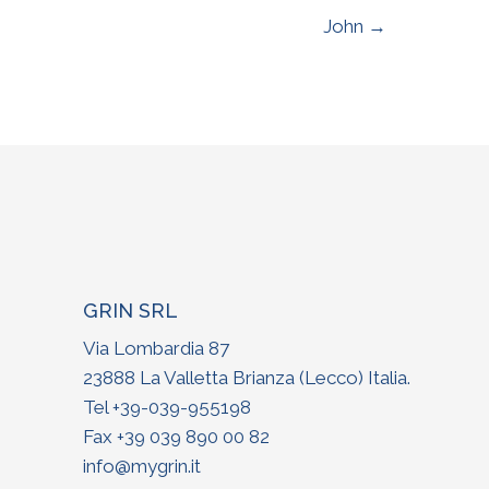
John →
GRIN SRL
Via Lombardia 87
23888 La Valletta Brianza (Lecco) Italia
.
Tel +
39-039-955198
Fax +39 039 890 00 82
info@mygrin.it