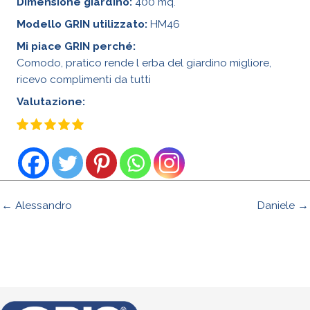
Dimensione giardino:
400 mq.
Modello GRIN utilizzato:
HM46
Mi piace GRIN perché:
Comodo, pratico rende l erba del giardino migliore,
ricevo complimenti da tutti
Valutazione:
← Alessandro
Daniele →