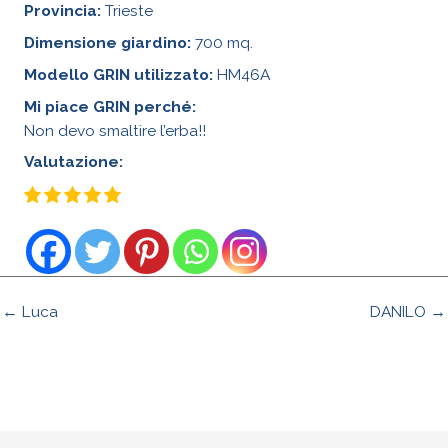
Provincia:
Trieste
Dimensione giardino:
700 mq.
Modello GRIN utilizzato:
HM46A
Mi piace GRIN perché:
Non devo smaltire l’erba!!
Valutazione:
← Luca
DANILO →