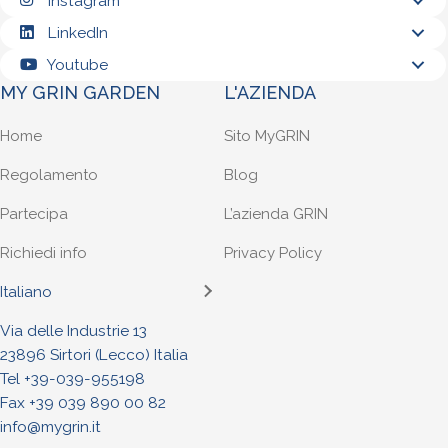
Instagram
LinkedIn
Youtube
MY GRIN GARDEN
L'AZIENDA
Home
Sito MyGRIN
Regolamento
Blog
Partecipa
L’azienda GRIN
Richiedi info
Privacy Policy
Italiano
Via delle Industrie 13
23896 Sirtori (Lecco) Italia
Tel +
39-039-955198
Fax +39 039 890 00 82
info@mygrin.it