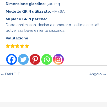
Dimensione giardino:
500 mq.
Modello GRIN utilizzato:
HM46A
Mi piace GRIN perché:
Dopo anni mi soni deciso a comprarlo... ottima scelta!!
polverizza bene e niente discarica
Valutazione:
← DANIELE
Angelo →