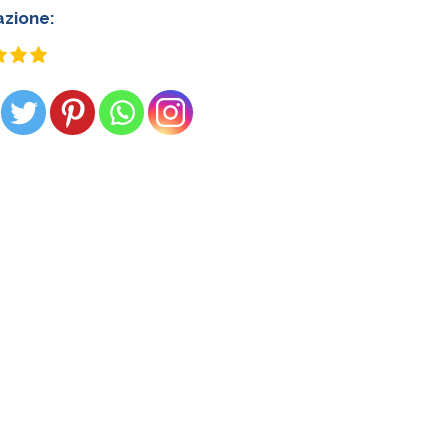
azione: