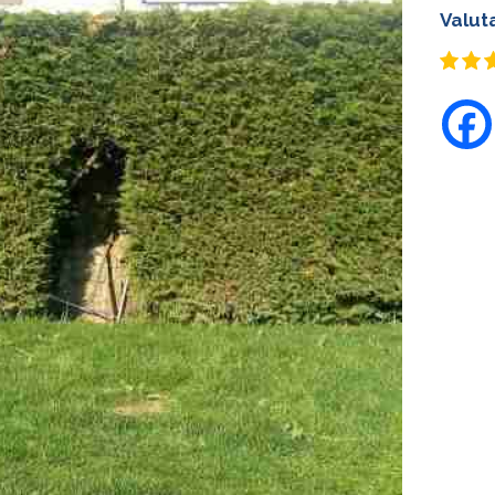
Valut