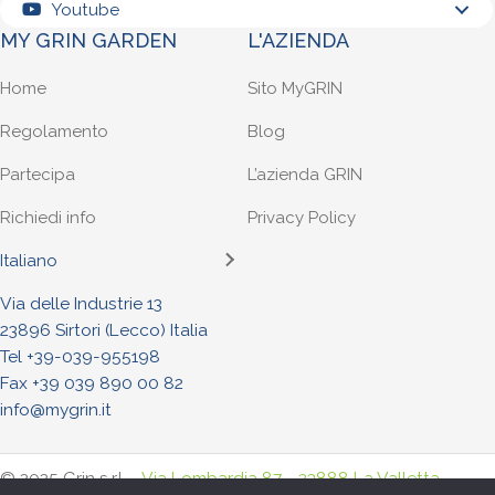
Youtube
MY GRIN GARDEN
L'AZIENDA
Home
Sito MyGRIN
Regolamento
Blog
Partecipa
L’azienda GRIN
Richiedi info
Privacy Policy
Italiano
Via delle Industrie 13
23896 Sirtori (Lecco) Italia
Tel +
39-039-955198
Fax +39 039 890 00 82
info@mygrin.it
© 2025 Grin s.r.l. -
Via Lombardia 87 - 23888 La Valletta