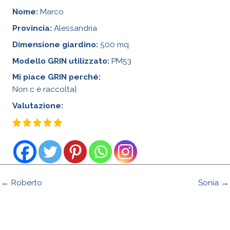
Nome:
Marco
Provincia:
Alessandria
Dimensione giardino:
500 mq.
Modello GRIN utilizzato:
PM53
Mi piace GRIN perché:
Non c è raccolta}
Valutazione:
← Roberto
Sonia →