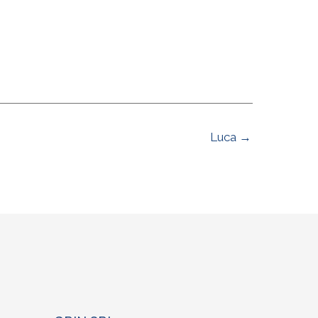
Luca →