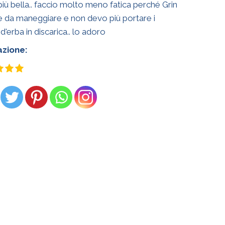
 più bella.. faccio molto meno fatica perché Grin
le da maneggiare e non devo più portare i
d'erba in discarica.. lo adoro
azione: