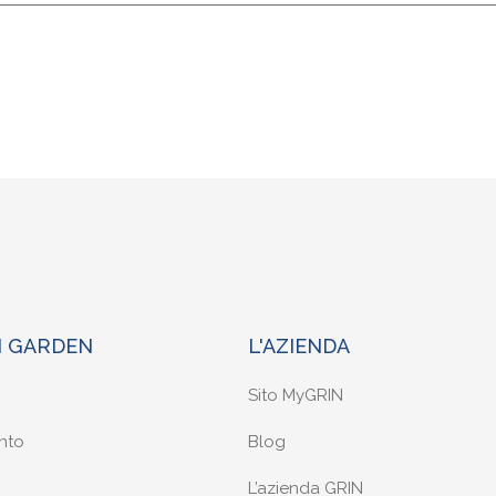
N GARDEN
L'AZIENDA
Sito MyGRIN
nto
Blog
L’azienda GRIN