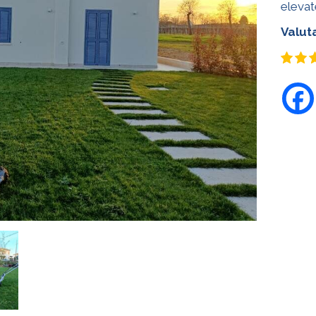
elevat
Valut