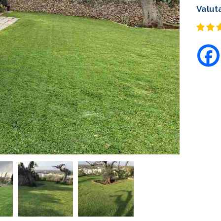
Valut