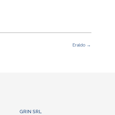
Eraldo →
GRIN SRL