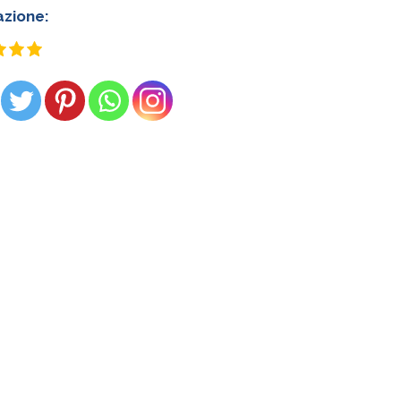
azione: