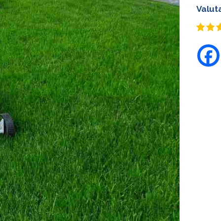
Valut