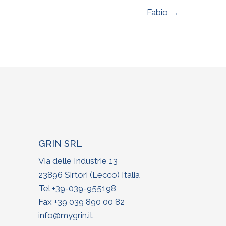
Fabio →
GRIN SRL
Via delle Industrie 13
23896 Sirtori (Lecco) Italia
Tel +
39-039-955198
Fax +39 039 890 00 82
info@mygrin.it