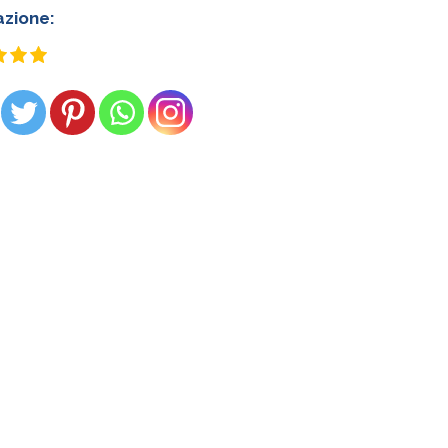
azione: