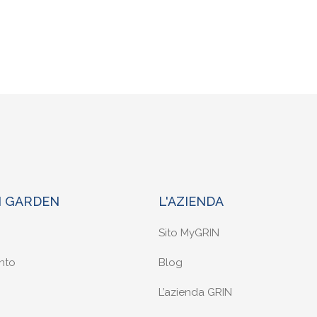
N GARDEN
L'AZIENDA
Sito MyGRIN
nto
Blog
L’azienda GRIN