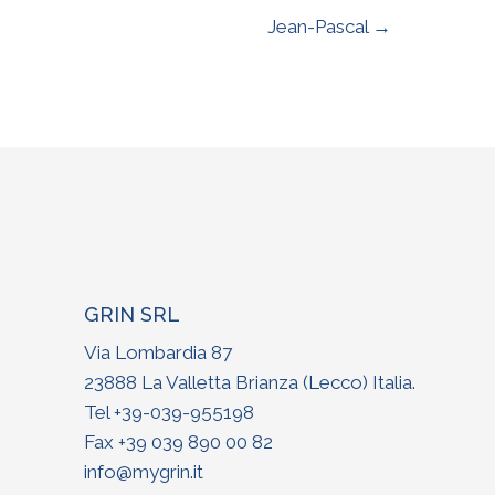
Jean-Pascal →
GRIN SRL
Via Lombardia 87
23888 La Valletta Brianza (Lecco) Italia
.
Tel +
39-039-955198
Fax +39 039 890 00 82
info@mygrin.it