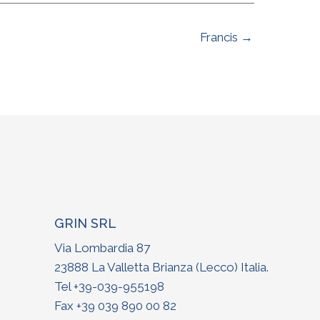
Francis →
GRIN SRL
Via Lombardia 87
23888 La Valletta Brianza (Lecco) Italia
.
Tel +
39-039-955198
Fax +39 039 890 00 82