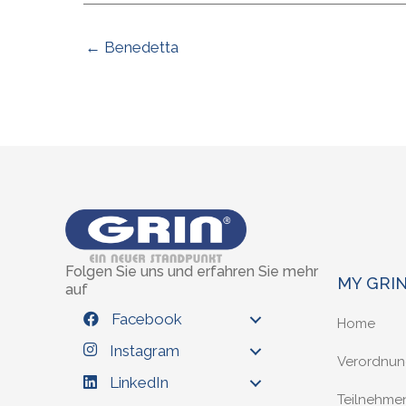
← Benedetta
Folgen Sie uns und erfahren Sie mehr
MY GRI
auf
Facebook
Home
Instagram
Verordnu
LinkedIn
Teilnehme