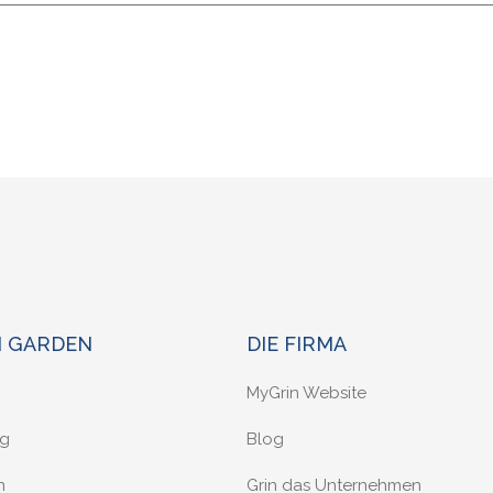
N GARDEN
DIE FIRMA
MyGrin Website
ng
Blog
n
Grin das Unternehmen