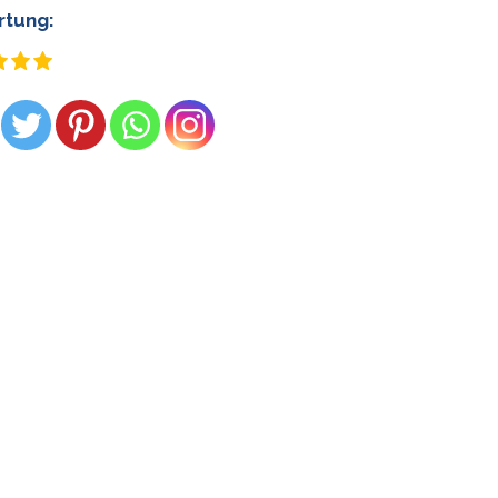
tung: