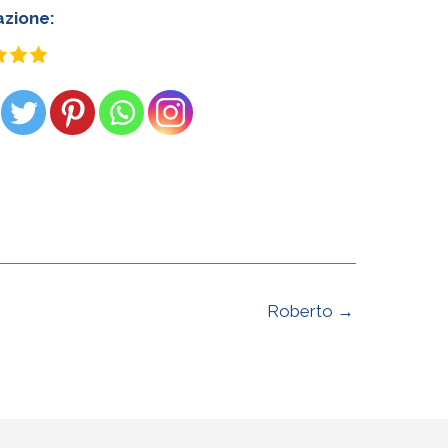
azione:
Roberto →