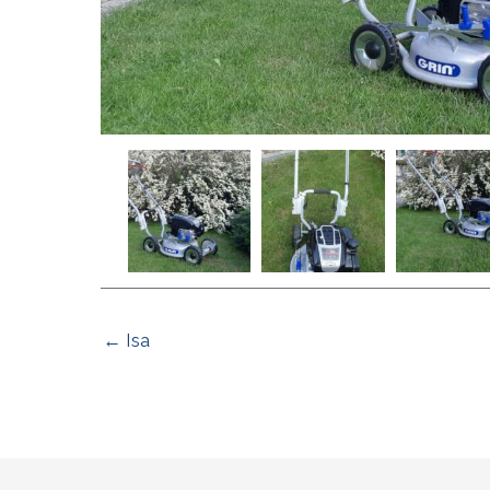
← Isa