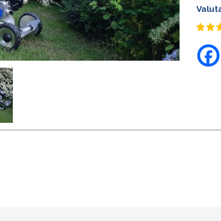
Valut