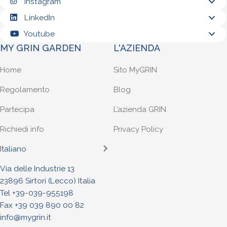
Instagram
LinkedIn
Youtube
MY GRIN GARDEN
L'AZIENDA
Home
Sito MyGRIN
Regolamento
Blog
Partecipa
L’azienda GRIN
Richiedi info
Privacy Policy
Italiano
Via delle Industrie 13
23896 Sirtori (Lecco) Italia
Tel +
39-039-955198
Fax +39 039 890 00 82
info@mygrin.it