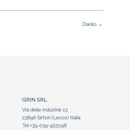
Danilo →
GRIN SRL
Via delle Industrie 13
23896 Sirtori (Lecco) Italia
Tel +
39-039-955198