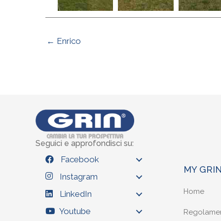
← Enrico
Seguici e approfondisci su:
Facebook
MY GRI
Instagram
Home
LinkedIn
Youtube
Regolame